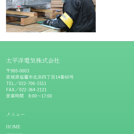
太平洋電気株式会社
〒985-0003
宮城県塩竈市北浜四丁目14番60号
TEL／022-706-1511
FAX／022-364-2121
営業時間 8:00～17:00
メニュー
HOME