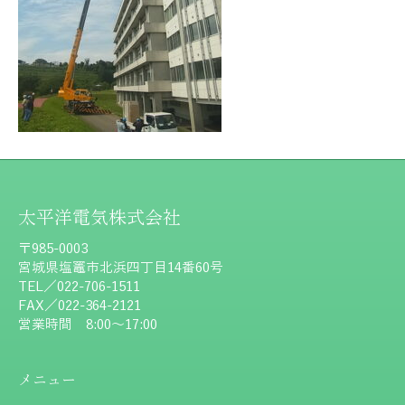
太平洋電気株式会社
〒985-0003
宮城県塩竈市北浜四丁目14番60号
TEL／022-706-1511
FAX／022-364-2121
営業時間 8:00～17:00
メニュー