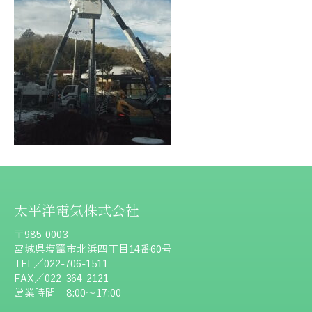
太平洋電気株式会社
〒985-0003
宮城県塩竈市北浜四丁目14番60号
TEL／022-706-1511
FAX／022-364-2121
営業時間 8:00～17:00